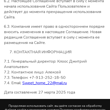
6.2. Настоящее Соглашение вступает в силу с момента
начала использования Сайта Пользователем и
действует до момента прекращения использования
Сайта.
6.3. Компания имеет право в одностороннем порядке
вносить изменения в настоящее Соглашение. Новая
редакция Соглашения вступает в силу с момента ее
размещения на Сайте.
КОНТАКТНАЯ ИНФОРМАЦИЯ
7.1. Генеральный директор: Клоос Дмитрий
Анатольевич
7.2. Контактное лицо: Алексей
7.3. Телефон: +7-913-252-18-50
7.4. Email:
Sweet_home_22@mail.ru
Дата составления: 27 марта 2025 года
Продолжая использовать сайт, вы даёте согласие на обработку
файлов cookie
и принимаете условия
Политики конфиденциальности