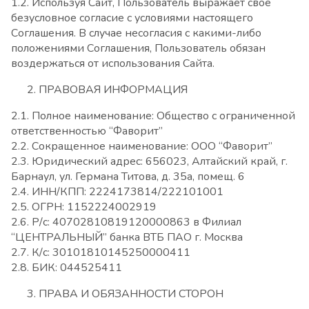
1.2. Используя Сайт, Пользователь выражает свое
безусловное согласие с условиями настоящего
Соглашения. В случае несогласия с какими-либо
положениями Соглашения, Пользователь обязан
воздержаться от использования Сайта.
ПРАВОВАЯ ИНФОРМАЦИЯ
2.1. Полное наименование: Общество с ограниченной
ответственностью “Фаворит”
2.2. Сокращенное наименование: ООО “Фаворит”
2.3. Юридический адрес: 656023, Алтайский край, г.
Барнаул, ул. Германа Титова, д. 35а, помещ. 6
2.4. ИНН/КПП: 2224173814/222101001
2.5. ОГРН: 1152224002919
2.6. Р/с: 40702810819120000863 в Филиал
“ЦЕНТРАЛЬНЫЙ” банка ВТБ ПАО г. Москва
2.7. К/с: 30101810145250000411
2.8. БИК: 044525411
ПРАВА И ОБЯЗАННОСТИ СТОРОН